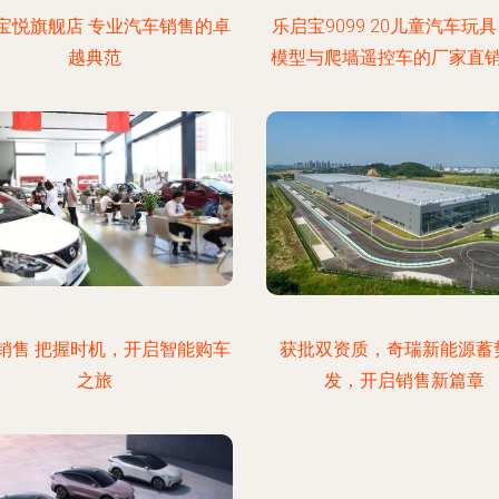
宝悦旗舰店 专业汽车销售的卓
乐启宝9099 20儿童汽车玩具
越典范
模型与爬墙遥控车的厂家直
销售 把握时机，开启智能购车
获批双资质，奇瑞新能源蓄
之旅
发，开启销售新篇章