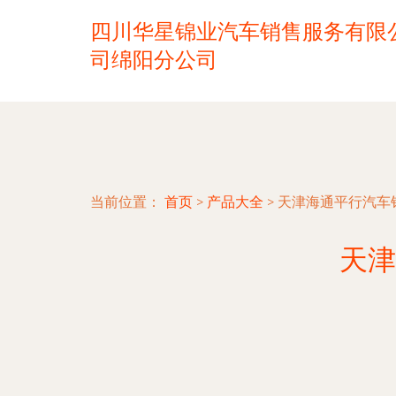
四川华星锦业汽车销售服务有限
司绵阳分公司
当前位置：
首页
>
产品大全
>
天津海通平行汽车
天津