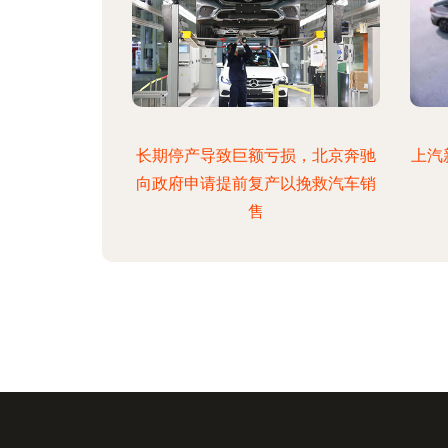
长期停产导致巨额亏损，北京奔驰
上汽
向政府申请提前复产以挽救汽车销
售