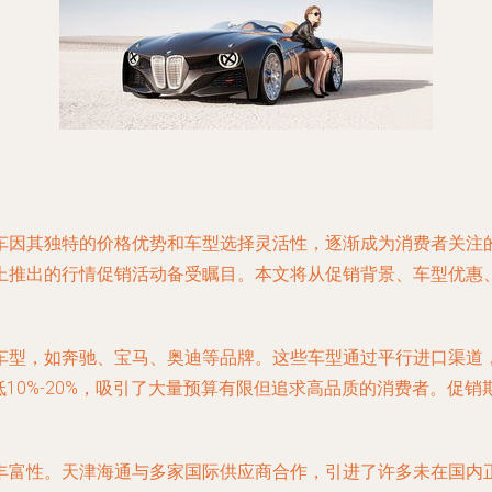
车因其独特的价格优势和车型选择灵活性，逐渐成为消费者关注
上推出的行情促销活动备受瞩目。本文将从促销背景、车型优惠
车型，如奔驰、宝马、奥迪等品牌。这些车型通过平行进口渠道
低10%-20%，吸引了大量预算有限但追求高品质的消费者。促
丰富性。天津海通与多家国际供应商合作，引进了许多未在国内