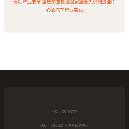
驱动产业变革 重庆加速建设国家重要先进制造业中
心的汽车产业实践
电话：0816-75**
地址：绵阳高新区汽车博览中心