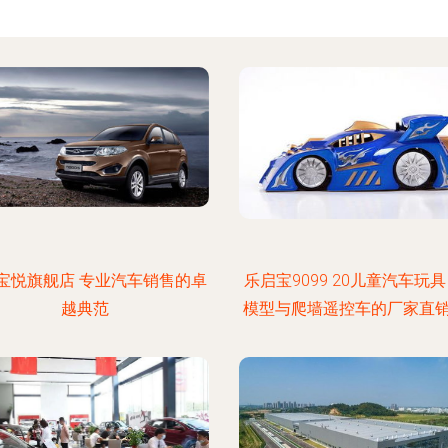
宝悦旗舰店 专业汽车销售的卓
乐启宝9099 20儿童汽车玩具
越典范
模型与爬墙遥控车的厂家直