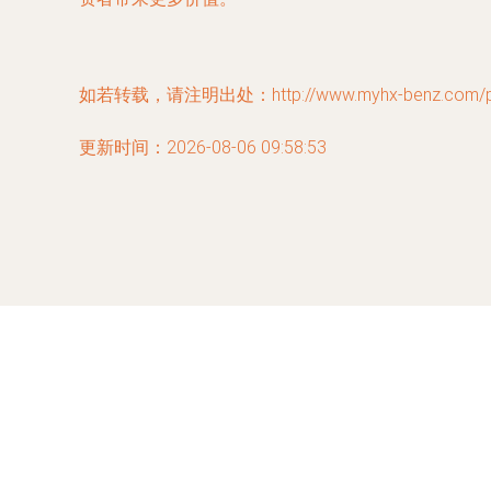
如若转载，请注明出处：http://www.myhx-benz.com/pro
更新时间：2026-08-06 09:58:53