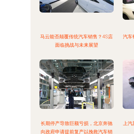
马云能否颠覆传统汽车销售？4S店
汽车
面临挑战与未来展望
长期停产导致巨额亏损，北京奔驰
上汽
向政府申请提前复产以挽救汽车销