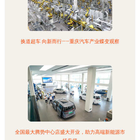
换道超车 向新而行——重庆汽车产业蝶变观察
全国最大腾势中心店盛大开业，助力高端新能源市