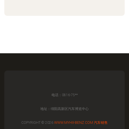
电话：0816-75**
地址：绵阳高新区汽车博览中心
COPYRIGHT © 2026
WWW.MYHX-BENZ.COM
汽车销售