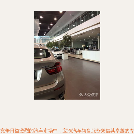
在竞争日益激烈的汽车市场中，宝渝汽车销售服务凭借其卓越的