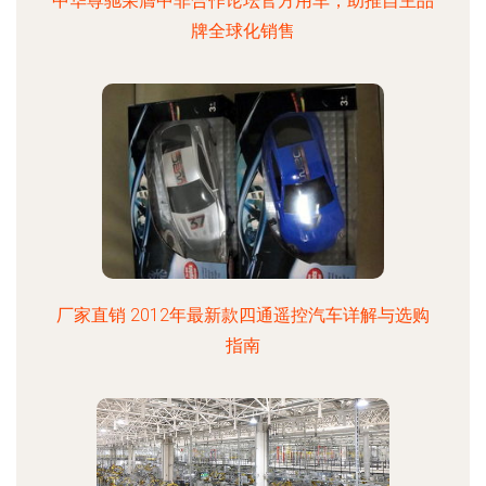
中华尊驰荣膺中非合作论坛官方用车，助推自主品
牌全球化销售
厂家直销 2012年最新款四通遥控汽车详解与选购
指南