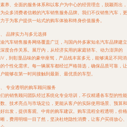
业素养、全面的服务体系和以客户为中心的经营理念，脱颖而出
成为众多消费者信赖的汽车销售服务品牌。我们不仅销售汽车，
致力于为客户提供一站式的购车体验和终身价值服务。
、 品牌实力与多元选择
宝渝汽车销售服务网络覆盖广泛，与国内外多家知名汽车品牌建
了深度合作关系。展厅内，从经济实用的家庭轿车、动力澎湃的
SUV，到彰显品味的豪华座驾，产品线丰富多元，能够满足不同消
者的个性化需求。每一辆展车都经过严格筛选，确保品质可靠，
客户能够在第一时间接触到最新、最优质的车型。
二、 专业透明的购车顾问服务
我们的销售顾问团队经过系统化专业培训，不仅精通各车型的性
参数、技术亮点与市场定位，更能从客户的实际使用场景、预算
偏好出发，提供客观、中肯的购车建议。购车流程全程透明，价
清晰，费用明细一目了然，坚决杜绝隐性消费，让客户买得放心