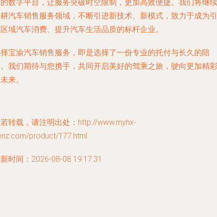
询的数字平台，让服务突破时空限制，更加高效便捷。我们将继
深耕汽车销售服务领域，不断引进新技术、新模式，致力于成为
领区域汽车消费、提升汽车生活品质的标杆企业。
选择宝渝汽车销售服务，即是选择了一份专业的托付与长久的陪
伴。我们期待与您携手，共同开启美好的驾乘之旅，驶向更加精
的未来。
若转载，请注明出处：http://www.myhx-
enz.com/product/177.html
新时间：2026-08-08 19:17:31